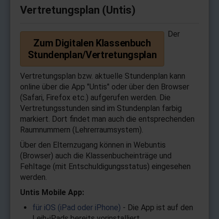
Vertretungsplan (Untis)
Der
Zum Digitalen Klassenbuch
Stundenplan/Vertretungsplan
Vertretungsplan bzw. aktuelle Stundenplan kann
online über die App "Untis" oder über den Browser
(Safari, Firefox etc.) aufgerufen werden. Die
Vertretungsstunden sind im Stundenplan farbig
markiert. Dort findet man auch die entsprechenden
Raumnummern (Lehrerraumsystem).
Über den Elternzugang können in Webuntis
(Browser) auch die Klassenbucheinträge und
Fehltage (mit Entschuldigungsstatus) eingesehen
werden.
Untis Mobile App:
für iOS (iPad oder iPhone)
- Die App ist auf den
Leih-iPads bereits vorinstalliert.