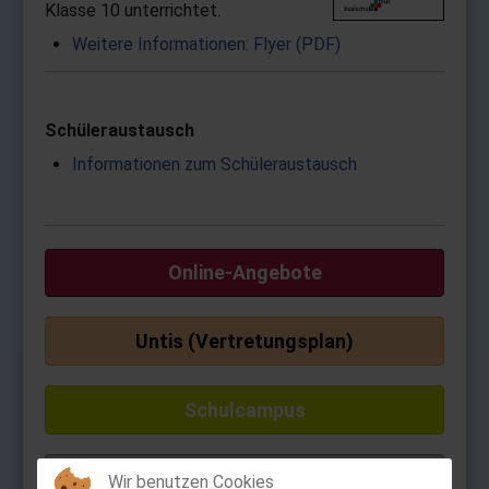
Klasse 10 unterrichtet.
Weitere Informationen: Flyer (PDF)
Schüleraustausch
Informationen zum Schüleraustausch
Online-Angebote
Untis (Vertretungsplan)
Schulcampus
Anton-App
Wir benutzen Cookies