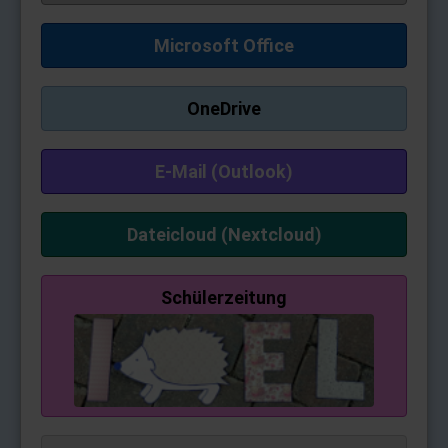
Microsoft Office
OneDrive
E-Mail (Outlook)
Dateicloud (Nextcloud)
Schülerzeitung