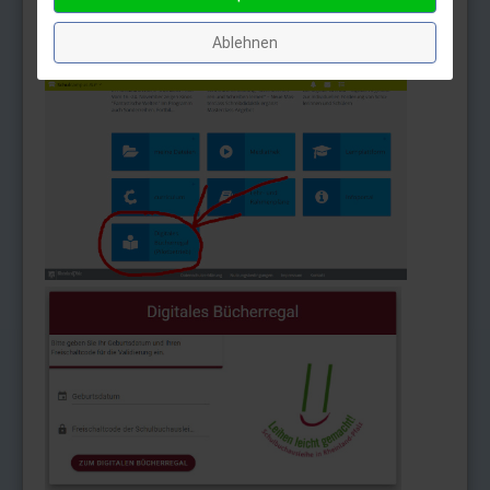
Danach auf "Digitales Bücherregal" klicken und zur
Anmeldung das Geburtsdatum und den
Ablehnen
Freischaltcode der Schulbuchausleihe eingeben: