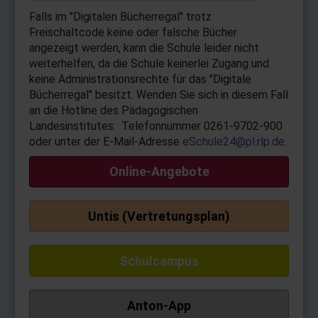
Falls im "Digitalen Bücherregal" trotz
Freischaltcode keine oder falsche Bücher
angezeigt werden, kann die Schule leider nicht
weiterhelfen, da die Schule keinerlei Zugang und
keine Administrationsrechte für das "Digitale
Bücherregal" besitzt. Wenden Sie sich in diesem Fall
an die Hotline des Pädagogischen
Landesinstitutes: Telefonnummer 0261-9702-900
oder unter der E-Mail-Adresse
eSchule24@pl.rlp.de
.
Online-Angebote
Untis (Vertretungsplan)
Schulcampus
Anton-App