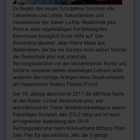
Zu Beginn des neuen Schuljahres frischten alle
Lehrerinnen und Lehrer, Sekretärinnen und
Hausmeister der Kaiser-Lothar-Realschule plus
Prüm in einer regelmäßigen Fortbildung ihre
Kenntnisse bezüglich Erste Hilfe auf. Das
Besondere diesmal: Jean-Pierre Meier aus
Wallersheim, der bis vor Kurzem noch selbst Schüler
der Realschule plus war, stand als
Rettungssanitäter vor der versammelten Runde und
erklärte souverän seinen ehemaligen Lehrern unter
anderem das richtige Anlegen eines Druckverbands
am Hausmeister Roland Thielen (Foto).
Der 18-Jährige absolvierte 2017 die Mittlere Reife
an der Kaiser-Lothar-Realschule plus, war
anschließend im Trierer Brüderkrankenhaus in einem
Freiwilligen Sozialen Jahr (FSJ) tätig und ist nach
erfolgreicher Ausbildung seit 2019
Rettungssanitäter beim Kreisverband Bitburg-Prüm.
Sein Plan für das nächste Jahr: die 3-jährige